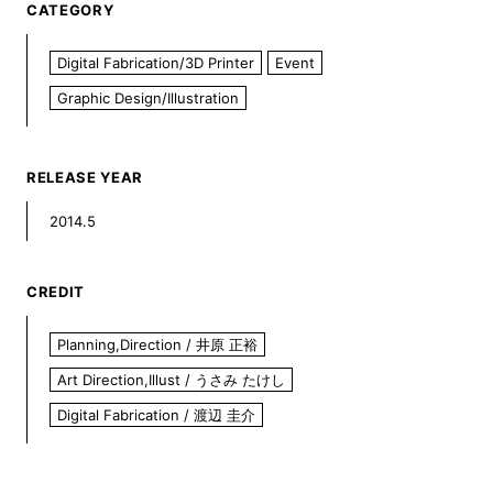
CATEGORY
Digital Fabrication/3D Printer
Event
Graphic Design/Illustration
RELEASE YEAR
2014.5
CREDIT
Planning,Direction / 井原 正裕
Art Direction,Illust / うさみ たけし
Digital Fabrication / 渡辺 圭介