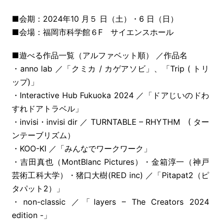
■会期：2024年10 月５ 日（土）・6 日（日）
■会場：福岡市科学館６F サイエンスホール
■遊べる作品一覧（アルファベット順） ／作品名
・anno lab ／「クミカ / カゲアソビ」、「Trip ( トリ
ップ)」
・Interactive Hub Fukuoka 2024 ／「ドアじいのドわ
すれドアトラベル」
・invisi・invisi dir ／ TURNTABLE – RHYTHM ( ター
ンテーブリズム）
・KOO-KI ／「みんなでワークワーク」
・吉田真也（MontBlanc Pictures）・金箱淳一（神戸
芸術工科大学）・猪口大樹(RED inc) ／「Pitapat2（ピ
タパット2）」
・non-classic ／「layers – The Creators 2024
edition -」