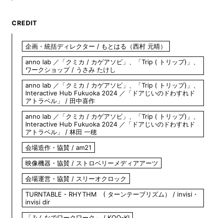
CREDIT
企画・統括ディレクター / もとはる（西村 元晴）
anno lab ／「クミカ / カゲアソビ」、「Trip ( トリップ)」、
ワークショップ / うさみ たけし
anno lab ／「クミカ / カゲアソビ」、「Trip ( トリップ)」、
Interactive Hub Fukuoka 2024 ／「ドアじいのドわすれド
アトラベル」 / 田中喜作
anno lab ／「クミカ / カゲアソビ」、「Trip ( トリップ)」、
Interactive Hub Fukuoka 2024 ／「ドアじいのドわすれド
アトラベル」 / 林田 一穂
会場造作・協賛 / am21
映像機器・協賛 / ストロベリーメディアアーツ
会場運営・協賛 / スリーオクロック
TURNTABLE - RHYTHM ( ターンテーブリズム） / invisi・
invisi dir
「みんなでワークワーク」 / KOO-KI