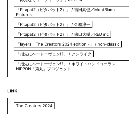
「Pitapat2（ピタパット2）」 / 吉田真也／MontBlanc
Pictures
「Pitapat2（ピタパット2）」 / 金箱淳一
「Pitapat2（ピタパット2）」 / 猪口大樹／RED inc
「layers - The Creators 2024 edition -」 / non-classic
「指先にベートーヴェン!?」 / アンライク
「指先にベートーヴェン!?」 / ホワイトハンドコーラス
NIPPON「第九」プロジェクト
LINK
The Creators 2024