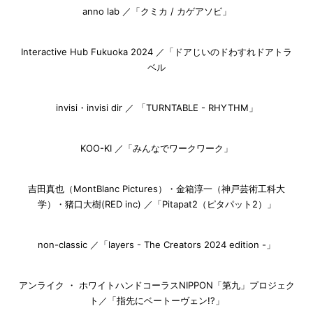
anno lab ／「クミカ / カゲアソビ」
Interactive Hub Fukuoka 2024 ／「ドアじいのドわすれドアトラ
ベル
invisi・invisi dir ／ 「TURNTABLE - RHYTHM」
KOO-KI ／「みんなでワークワーク」
吉田真也（MontBlanc Pictures）・金箱淳一（神戸芸術工科大
学）・猪口大樹(RED inc) ／「Pitapat2（ピタパット2）」
non-classic ／「layers - The Creators 2024 edition -」
アンライク ・ ホワイトハンドコーラスNIPPON「第九」プロジェク
ト／「指先にベートーヴェン!?」