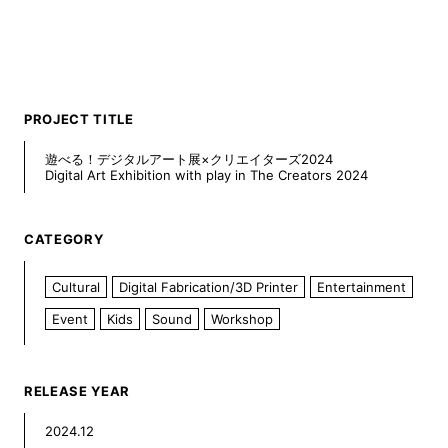
PROJECT TITLE
遊べる！デジタルアート展×クリエイターズ2024
Digital Art Exhibition with play in The Creators 2024
CATEGORY
Cultural
Digital Fabrication/3D Printer
Entertainment
Event
Kids
Sound
Workshop
RELEASE YEAR
2024.12