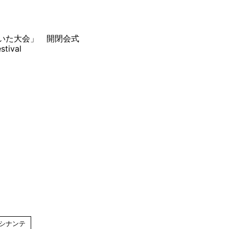
おいた大会」 開閉会式
stival
ロシナンテ