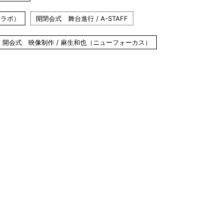
ンラボ）
開閉会式 舞台進行 / A-STAFF
開会式 映像制作 / 麻生和也（ニューフォーカス）