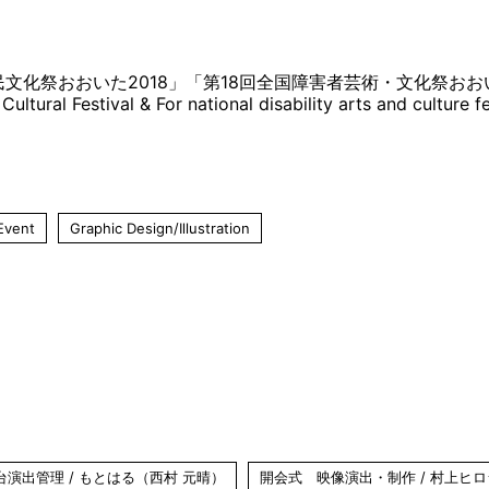
民文化祭おおいた2018」「第18回全国障害者芸術・文化祭お
Cultural Festival & For national disability arts and culture fe
Event
Graphic Design/Illustration
演出管理 / もとはる（西村 元晴）
開会式 映像演出・制作 / 村上ヒ