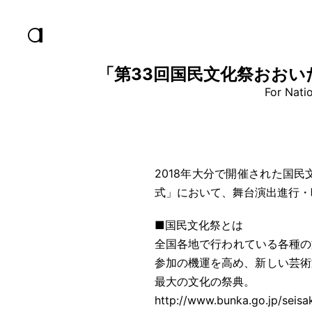
「第33回国民文化祭おおい
For Natio
2018年大分で開催された国
式」において、舞台演出進行・
■国民文化祭とは
全国各地で行われている各種の
参加の機運を高め、新しい芸術
最大の文化の祭典。
http://www.bunka.go.jp/seisa