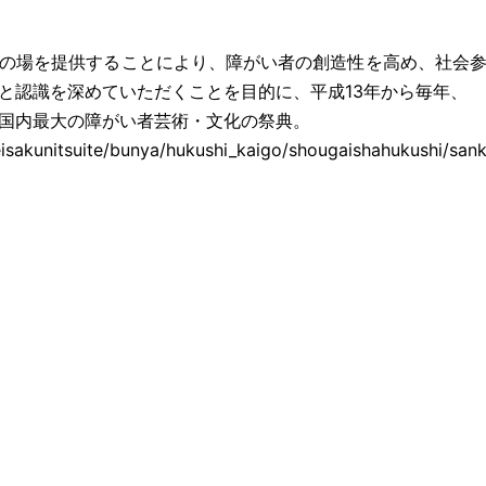
の場を提供することにより、障がい者の創造性を高め、社会
と認識を深めていただくことを目的に、平成13年から毎年、
国内最大の障がい者芸術・文化の祭典。
eisakunitsuite/bunya/hukushi_kaigo/shougaishahukushi/san