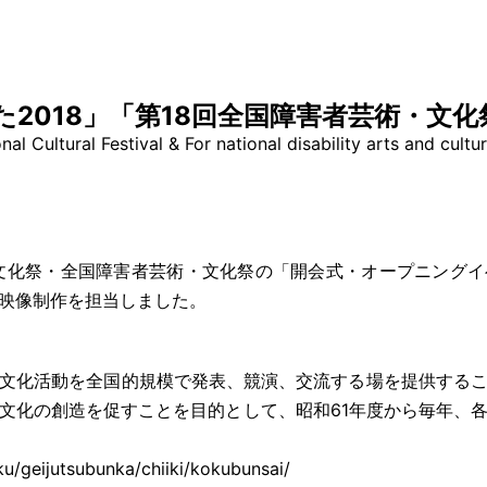
た2018」「第18回全国障害者芸術・文
nal Cultural Festival & For national disability arts and cultur
民文化祭・全国障害者芸術・文化祭の「開会式・オープニング
映像制作を担当しました。
文化活動を全国的規模で発表、競演、交流する場を提供する
文化の創造を促すことを目的として、昭和61年度から毎年、
ku/geijutsubunka/chiiki/kokubunsai/