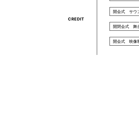
開会式 サウ
CREDIT
開閉会式 舞台進
開会式 映像制作 