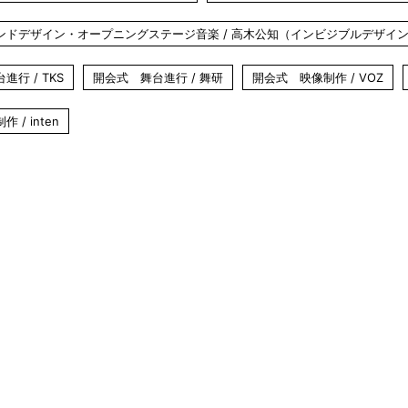
ンドデザイン・オープニングステージ音楽 / 高木公知（インビジブルデザイ
行 / TKS
開会式 舞台進行 / 舞研
開会式 映像制作 / VOZ
/ inten