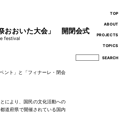
TOP
ABOUT
化祭おおいた大会」 開閉会式
PROJECTS
e festival
TOPICS
イベント」と「フィナーレ・閉会
ことにより、国民の文化活動への
各都道府県で開催されている国内