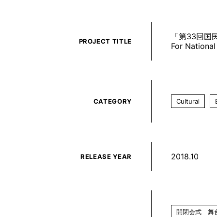
「第33回国
PROJECT TITLE
For National 
CATEGORY
Cultural
2018.10
RELEASE YEAR
開閉会式 舞台