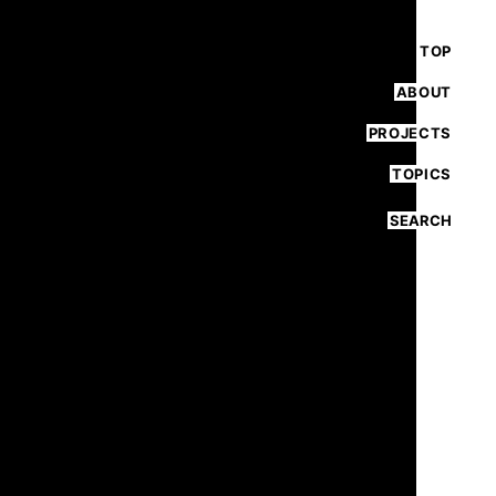
TOP
ABOUT
PROJECTS
TOPICS