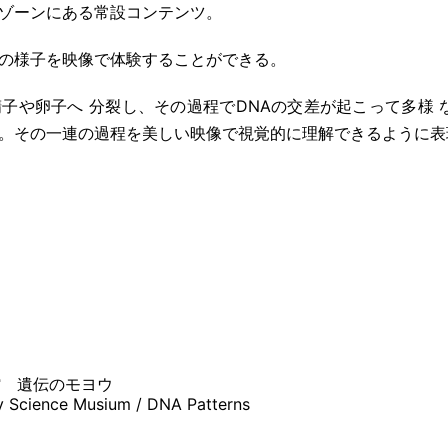
ゾーンにある常設コンテンツ。
の様子を映像で体験することができる。
子や卵子へ 分裂し、その過程でDNAの交差が起こって多様 な
す。その一連の過程を美しい映像で視覚的に理解できるように
館 遺伝のモヨウ
y Science Musium / DNA Patterns