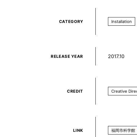
CATEGORY
Installation
2017.10
RELEASE YEAR
CREDIT
Creative Dir
LINK
福岡市科学館