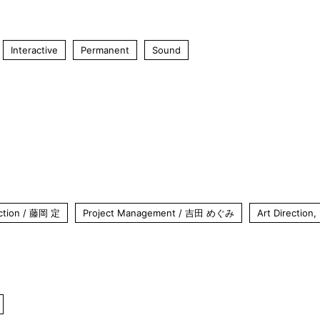
Interactive
Permanent
Sound
ection / 藤岡 定
Project Management / 吉田 めぐみ
Art Directio