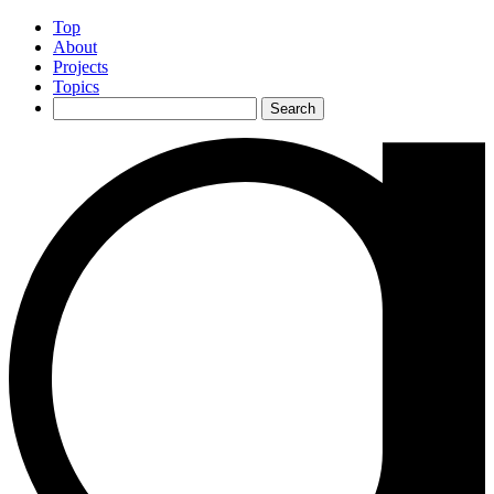
Top
About
Projects
Topics