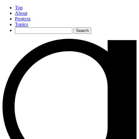
Top
About
Projects
Topics