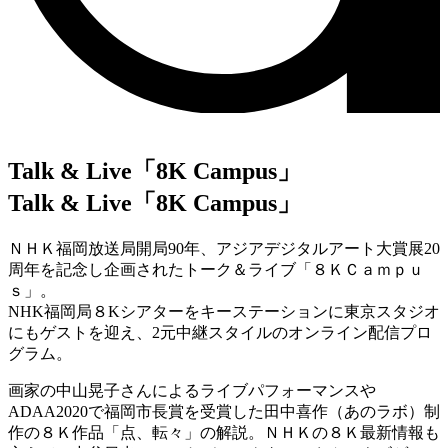
Talk & Live「8K Campus」
Talk & Live「8K Campus」
ＮＨＫ福岡放送局開局90年、アジアデジタルアート大賞展20
周年を記念し企画されたトーク＆ライブ「８ＫＣａｍｐｕ
ｓ」。
NHK福岡局８Kシアターをキーステーションに東京スタジオ
にもゲストを迎え、2元中継スタイルのオンライン配信プロ
グラム。
画家の中山晃子さんによるライブパフォーマンスや
ADAA2020で福岡市長賞を受賞した田中喜作（あのラボ）制
作の８Ｋ作品「点、転々」の解説。ＮＨＫの８Ｋ最新情報も