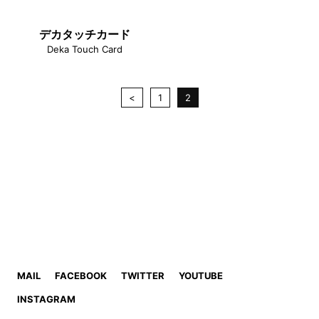
デカタッチカード
Deka Touch Card
<
1
2
MAIL
FACEBOOK
TWITTER
YOUTUBE
INSTAGRAM