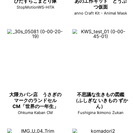
ひたすらこまどり隊
あの工作キット どうぶ
つ仮面
StopMotionWS-HITA
anno Craft Kit - Animal Mask
大隈カバン店 うさぎの
不思議な生きもの図鑑
マークのランドセル
（ふしぎな いきもの ずか
CM「世界の一年生」
ん）
Ohkuma Kaban CM
Fushigina Ikimono Zukan