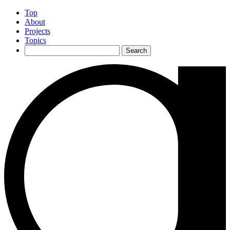
Top
About
Projects
Topics