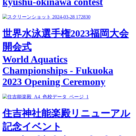
kyushu-okinawa contest
世界⽔泳選⼿権2023福岡⼤会
開会式
World Aquatics
Championships - Fukuoka
2023 Opening Ceremony
住吉神社能楽殿リニューアル
記念イベント