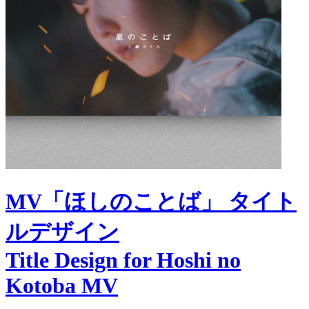
MV「ほしのことば」 タイト
ルデザイン
Title Design for Hoshi no
Kotoba MV