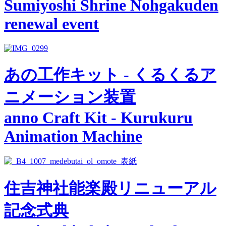
Sumiyoshi Shrine Nohgakuden
renewal event
あの工作キット - くるくるア
ニメーション装置
anno Craft Kit - Kurukuru
Animation Machine
住吉神社能楽殿リニューアル
記念式典